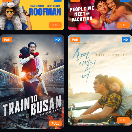
FULL
FULL
Full
HD
Full
HD
Yêu Nhầm Tội Nhân
Những người chúng ta gặp
trong kỳ nghỉ
FULL
FULL
Em Của Thời Niên Thiếu
Full
HD
Full
FHD
Chuyến Tàu Sinh Tử