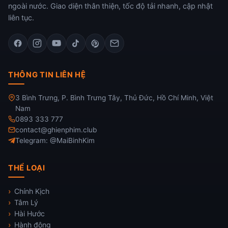
THÔNG TIN LIÊN HỆ
3 Bình Trưng, P. Bình Trưng Tây, Thủ Đức, Hồ Chí Minh, Việt
Nam
0893 333 777
contact@ghienphim.club
Telegram: @MaiBinhKim
THỂ LOẠI
Chính Kịch
Tâm Lý
Hài Hước
Hành động
Tình Cảm