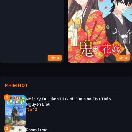
TẬP 4
TẬP 4
Vạn Cổ Chí Tôn: Lý Vân Tiêu
Cô Dâu Của Quỷ
Truyện
PHIM HOT
Nhật Ký Du Hành Dị Giới Của Nhà Thu Thập
Nguyên Liệu
Tập 12
Khom Lưng
Tập 36