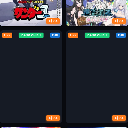
TẬP 4
TẬP 4
Live
ĐANG CHIẾU
FHD
Live
ĐANG CHIẾU
FHD
Thunder 3
Azur Lane: Bisoku Zenshin! Ni!!
(Phần 2)
TẬP 4
TẬP 4
Live
ĐANG CHIẾU
FHD
Live
ĐANG CHIẾU
FHD
Kabushikigaisha Magi-Lumière
Victoria Đa Diện