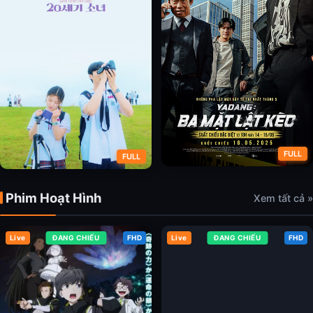
FULL
FULL
Phim Hoạt Hình
Yadang: Ba Mặt Lật Kèo
Xem tất cả »
Cô Gái Thế Kỷ 20
Live
ĐANG CHIẾU
FHD
Live
ĐANG CHIẾU
FHD