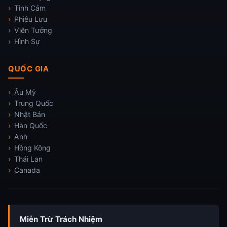
Phiêu Lưu
Viễn Tưởng
Hình Sự
QUỐC GIA
Âu Mỹ
Trung Quốc
Nhật Bản
Hàn Quốc
Anh
Hồng Kông
Thái Lan
Canada
Miễn Trừ Trách Nhiệm
Tất cả nội dung trên
Ghienphim
đều được đăng tải hợp