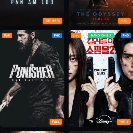
TẬP 66/6
FULL
Full
FHD
Live
ĐANG CHIẾU
FHD
Vụ Đánh Bom Máy Bay Pan Am
Sử Thi Odyssey
103
FULL
TẬP 4