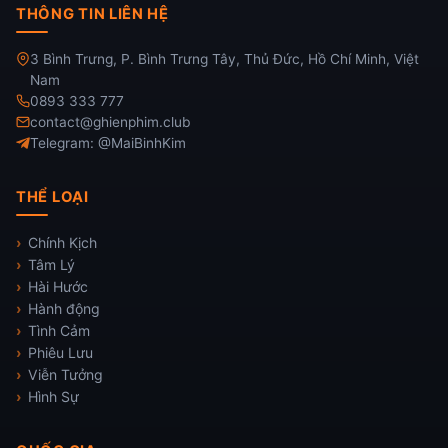
THÔNG TIN LIÊN HỆ
3 Bình Trưng, P. Bình Trưng Tây, Thủ Đức, Hồ Chí Minh, Việt
Nam
0893 333 777
contact@ghienphim.club
Telegram: @MaiBinhKim
THỂ LOẠI
Chính Kịch
Tâm Lý
Hài Hước
Hành động
Tình Cảm
Phiêu Lưu
Viễn Tưởng
Hình Sự