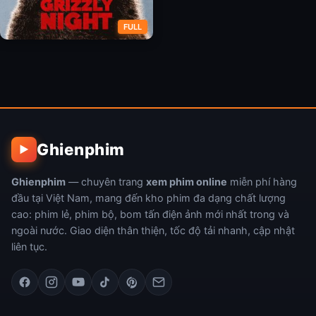
FULL
Thảm Kịch Gấu Nâu
Ghienphim
▶
Ghienphim
— chuyên trang
xem phim online
miễn phí hàng
đầu tại Việt Nam, mang đến kho phim đa dạng chất lượng
cao: phim lẻ, phim bộ, bom tấn điện ảnh mới nhất trong và
ngoài nước. Giao diện thân thiện, tốc độ tải nhanh, cập nhật
liên tục.