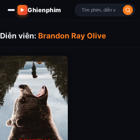
Ghienphim
▶
Diễn viên:
Brandon Ray Olive