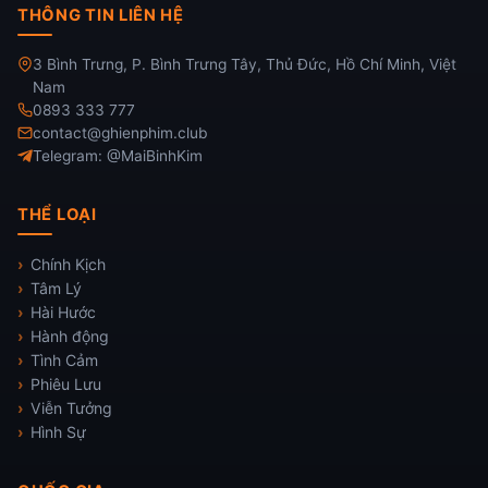
THÔNG TIN LIÊN HỆ
3 Bình Trưng, P. Bình Trưng Tây, Thủ Đức, Hồ Chí Minh, Việt
Nam
0893 333 777
contact@ghienphim.club
Telegram: @MaiBinhKim
THỂ LOẠI
Chính Kịch
Tâm Lý
Hài Hước
Hành động
Tình Cảm
Phiêu Lưu
Viễn Tưởng
Hình Sự