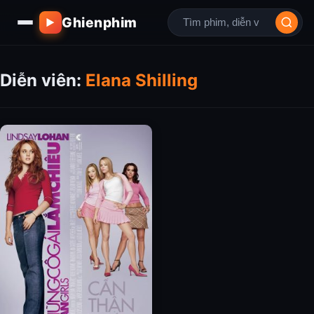
Ghienphim
▶
Diễn viên:
Elana Shilling