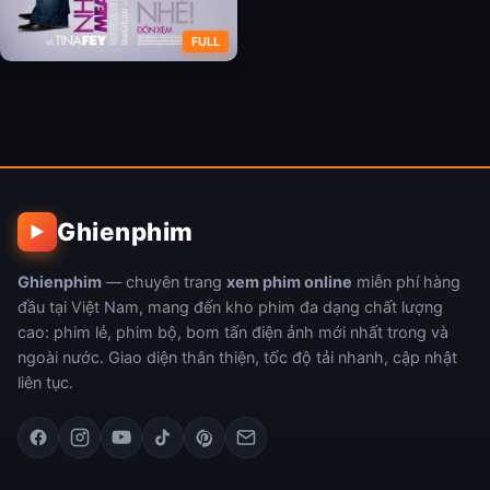
FULL
Những Cô Nàng Lắm Chiêu
Ghienphim
▶
Ghienphim
— chuyên trang
xem phim online
miễn phí hàng
đầu tại Việt Nam, mang đến kho phim đa dạng chất lượng
cao: phim lẻ, phim bộ, bom tấn điện ảnh mới nhất trong và
ngoài nước. Giao diện thân thiện, tốc độ tải nhanh, cập nhật
liên tục.