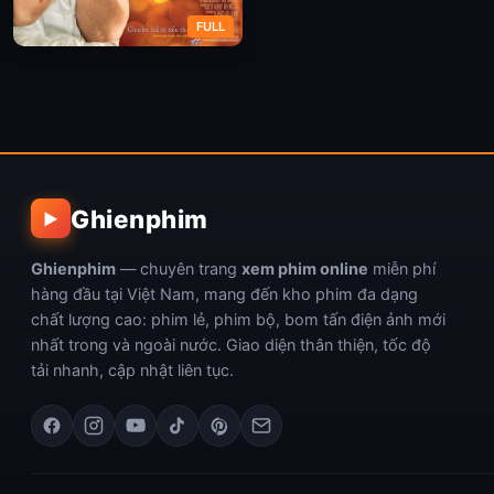
FULL
Chồng Ảo
Ghienphim
▶
Ghienphim
— chuyên trang
xem phim online
miễn phí
hàng đầu tại Việt Nam, mang đến kho phim đa dạng
chất lượng cao: phim lẻ, phim bộ, bom tấn điện ảnh mới
nhất trong và ngoài nước. Giao diện thân thiện, tốc độ
tải nhanh, cập nhật liên tục.