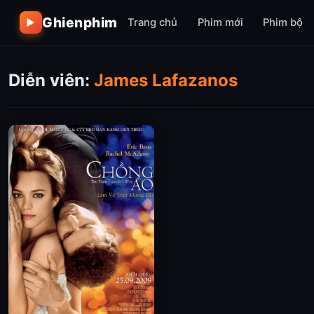
Ghienphim
Trang chủ
Phim mới
Phim bộ
▶
Diễn viên:
James Lafazanos