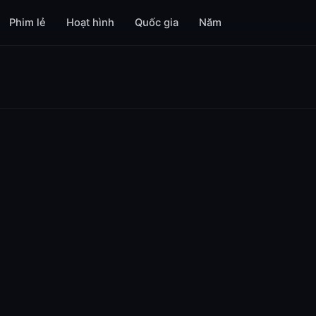
Phim lẻ
Hoạt hình
Quốc gia
Năm