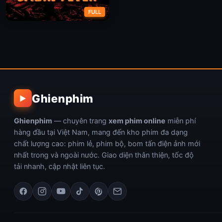
FULL
Trạm Dừng Tử Thần
Ghienphim
▶
Ghienphim
— chuyên trang
xem phim online
miễn phí
hàng đầu tại Việt Nam, mang đến kho phim đa dạng
chất lượng cao: phim lẻ, phim bộ, bom tấn điện ảnh mới
nhất trong và ngoài nước. Giao diện thân thiện, tốc độ
tải nhanh, cập nhật liên tục.