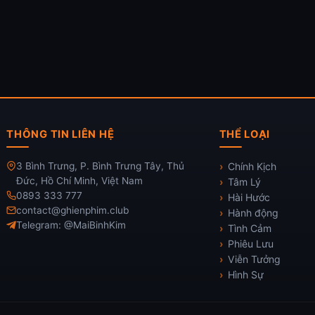
THÔNG TIN LIÊN HỆ
THỂ LOẠI
3 Bình Trưng, P. Bình Trưng Tây, Thủ
Chính Kịch
Đức, Hồ Chí Minh, Việt Nam
Tâm Lý
0893 333 777
Hài Hước
contact@ghienphim.club
Hành động
Telegram: @MaiBinhKim
Tình Cảm
Phiêu Lưu
Viễn Tưởng
Hình Sự