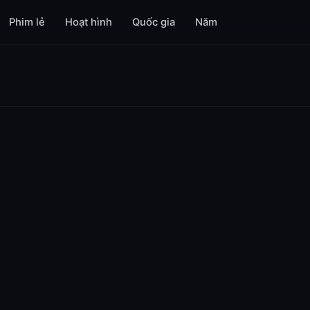
Phim lẻ
Hoạt hình
Quốc gia
Năm