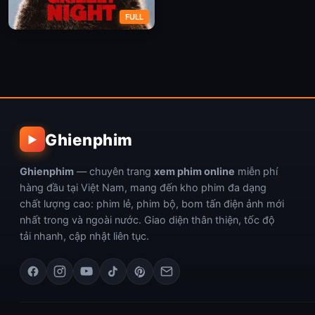
FULL
Thảm Kịch Gấu Nâu
Ghienphim
▶
Ghienphim
— chuyên trang
xem phim online
miễn phí
hàng đầu tại Việt Nam, mang đến kho phim đa dạng
chất lượng cao: phim lẻ, phim bộ, bom tấn điện ảnh mới
nhất trong và ngoài nước. Giao diện thân thiện, tốc độ
tải nhanh, cập nhật liên tục.