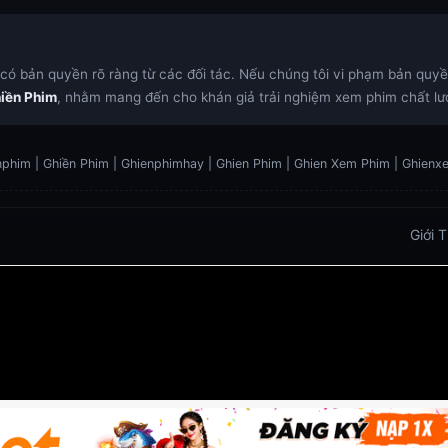
ó bản quyền rõ ràng từ các đối tác. Nếu chúng tôi vi phạm bản quyền,
iền Phim
, nhằm mang đến cho khán giả trải nghiệm xem phim chất lượ
phim | Ghiền Phim | Ghienphimhay | Ghien Phim | Ghien Xem Phim | Ghien
Giới 
 Trực Tiếp
Xoilac TV link
link xem trực tiếp bóng đá
https://vu88.boston/
https://debetc.com/
https://lucky88b
https://lu88.love/
https://da88.taxi/
https://five88s.casin