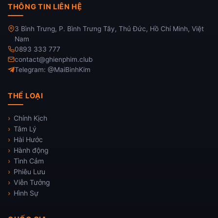
THÔNG TIN LIÊN HỆ
3 Bình Trưng, P. Bình Trưng Tây, Thủ Đức, Hồ Chí Minh, Việt
Nam
0893 333 777
contact@ghienphim.club
Telegram: @MaiBinhKim
THỂ LOẠI
Chính Kịch
Tâm Lý
Hài Hước
Hành động
Tình Cảm
Phiêu Lưu
Viễn Tưởng
Hình Sự