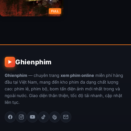
FULL
Những Mảnh Đời Bất Hạnh
Ghienphim
▶
Ghienphim
— chuyên trang
xem phim online
miễn phí hàng
đầu tại Việt Nam, mang đến kho phim đa dạng chất lượng
cao: phim lẻ, phim bộ, bom tấn điện ảnh mới nhất trong và
ngoài nước. Giao diện thân thiện, tốc độ tải nhanh, cập nhật
liên tục.