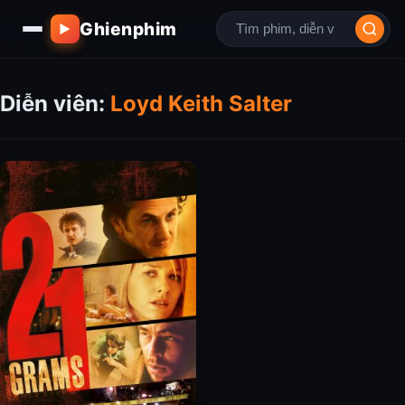
Ghienphim
▶
Diễn viên:
Loyd Keith Salter