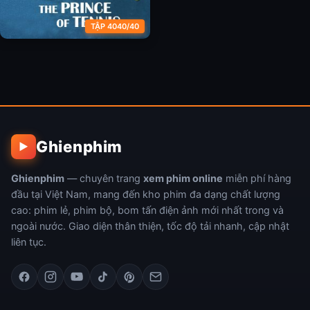
TẬP 4040/40
Thiếu Niên Quần Vợt
Ghienphim
▶
Ghienphim
— chuyên trang
xem phim online
miễn phí hàng
đầu tại Việt Nam, mang đến kho phim đa dạng chất lượng
cao: phim lẻ, phim bộ, bom tấn điện ảnh mới nhất trong và
ngoài nước. Giao diện thân thiện, tốc độ tải nhanh, cập nhật
liên tục.