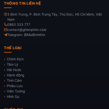
THÔNG TIN LIÊN HỆ
3 Bình Trưng, P. Bình Trưng Tây, Thủ Đức, Hồ Chí Minh, Việt
Nam
0893 333 777
contact@ghienphim.club
Telegram: @MaiBinhKim
THỂ LOẠI
Chính Kịch
Tâm Lý
Hài Hước
Hành động
Tình Cảm
Phiêu Lưu
Viễn Tưởng
Hình Sự