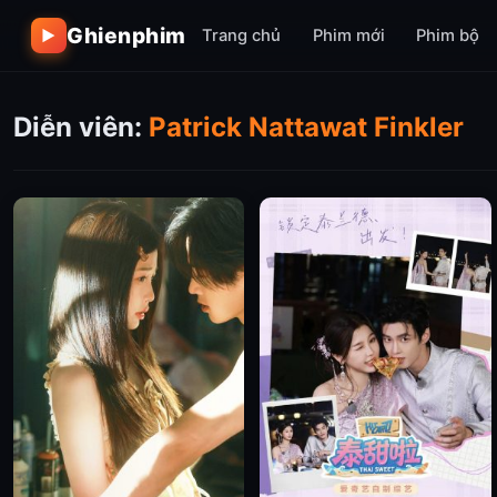
Ghienphim
Trang chủ
Phim mới
Phim bộ
▶
Diễn viên:
Patrick Nattawat Finkler