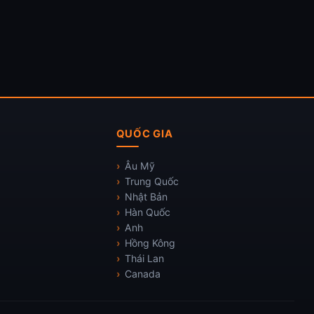
QUỐC GIA
Âu Mỹ
Trung Quốc
Nhật Bản
Hàn Quốc
Anh
Hồng Kông
Thái Lan
Canada