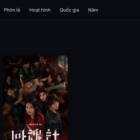
Phim lẻ
Hoạt hình
Quốc gia
Năm