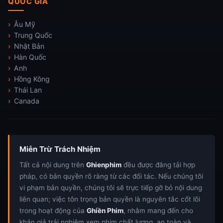
QUỐC GIA
Âu Mỹ
Trung Quốc
Nhật Bản
Hàn Quốc
Anh
Hồng Kông
Thái Lan
Canada
Miễn Trừ Trách Nhiệm
Tất cả nội dung trên
Ghienphim
đều được đăng tải hợp
pháp, có bản quyền rõ ràng từ các đối tác. Nếu chúng tôi
vi phạm bản quyền, chúng tôi sẽ trực tiếp gỡ bỏ nội dung
liên quan; việc tôn trọng bản quyền là nguyên tắc cốt lõi
trong hoạt động của
Ghiền Phim
, nhằm mang đến cho
khán giả trải nghiệm xem phim chất lượng, an toàn và