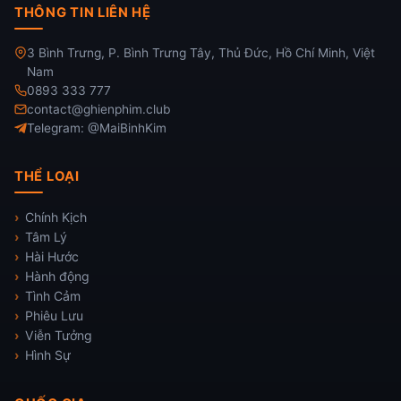
THÔNG TIN LIÊN HỆ
3 Bình Trưng, P. Bình Trưng Tây, Thủ Đức, Hồ Chí Minh, Việt
Nam
0893 333 777
contact@ghienphim.club
Telegram: @MaiBinhKim
THỂ LOẠI
Chính Kịch
Tâm Lý
Hài Hước
Hành động
Tình Cảm
Phiêu Lưu
Viễn Tưởng
Hình Sự