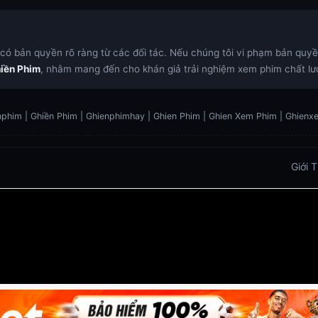
ó bản quyền rõ ràng từ các đối tác. Nếu chúng tôi vi phạm bản quyền,
iền Phim
, nhằm mang đến cho khán giả trải nghiệm xem phim chất lượ
phim | Ghiền Phim | Ghienphimhay | Ghien Phim | Ghien Xem Phim | Ghien
Giới 
 Trực Tiếp
Xoilac TV link
link xem trực tiếp bóng đá
https://vu88.boston/
https://debetc.com/
https://lucky88b
https://lu88.love/
https://da88.taxi/
https://five88s.casin