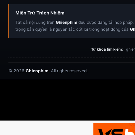
Miễn Trừ Trách Nhiệm
Tất cả nội dung trên
Ghienphim
đều được đăng tải hợp pháp, c
trọng bản quyền là nguyên tắc cốt lõi trong hoạt động của
Gh
Từ khoá tìm kiếm:
ghien
© 2026
Ghienphim
. All rights reserved.
Dabet
debet
Hitclub
Lu88
Lu88
Xôi Lạc
https://hitclub-us.com/
https://hitclub33.net/
https://fabet.br.com/