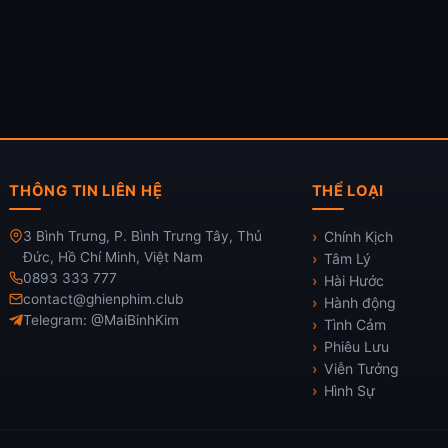
THÔNG TIN LIÊN HỆ
THỂ LOẠI
3 Bình Trưng, P. Bình Trưng Tây, Thủ
Chính Kịch
Đức, Hồ Chí Minh, Việt Nam
Tâm Lý
0893 333 777
Hài Hước
contact@ghienphim.club
Hành động
Telegram: @MaiBinhKim
Tình Cảm
Phiêu Lưu
Viễn Tưởng
Hình Sự