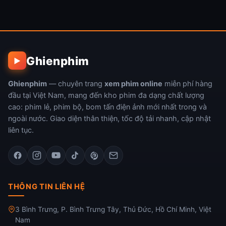
Ghienphim
▶
Ghienphim
— chuyên trang
xem phim online
miễn phí hàng
đầu tại Việt Nam, mang đến kho phim đa dạng chất lượng
cao: phim lẻ, phim bộ, bom tấn điện ảnh mới nhất trong và
ngoài nước. Giao diện thân thiện, tốc độ tải nhanh, cập nhật
liên tục.
THÔNG TIN LIÊN HỆ
3 Bình Trưng, P. Bình Trưng Tây, Thủ Đức, Hồ Chí Minh, Việt
Nam