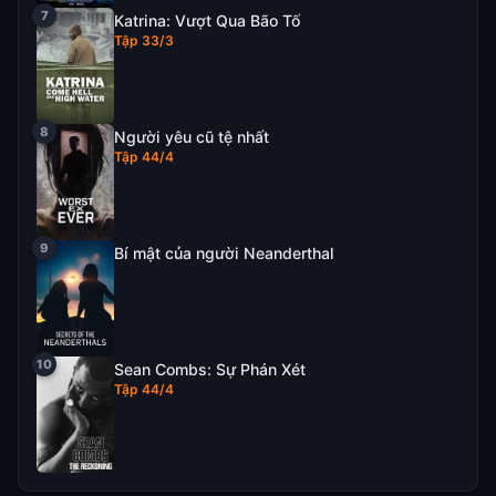
Katrina: Vượt Qua Bão Tố
Tập 33/3
Người yêu cũ tệ nhất
Tập 44/4
Bí mật của người Neanderthal
Sean Combs: Sự Phán Xét
Tập 44/4