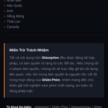
Nhật Bản
Hàn Quốc
Anh
Hồng Kông
Thái Lan
Canada
Miễn Trừ Trách Nhiệm
Tất cả nội dung trên
Ghienphim
đều được đăng tải hợp
pháp, có bản quyền rõ ràng từ các đối tác. Nếu chúng tôi
vi phạm bản quyền, chúng tôi sẽ trực tiếp gỡ bỏ nội dung
liên quan; việc tôn trọng bản quyền là nguyên tắc cốt lõi
trong hoạt động của
Ghiền Phim
, nhằm mang đến cho
khán giả trải nghiệm xem phim chất lượng, an toàn và
đúng pháp luật.
Từ khoá tìm kiếm:
ghienphim | Ghiền Phim | Ghienphimhay | Ghien