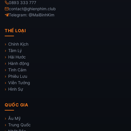
0893 333 777
contact@ghienphim.club
Telegram: @MaiBinhKim
THỂ LOẠI
Chính Kịch
Tâm Lý
Hài Hước
Hành động
Tình Cảm
Phiêu Lưu
Viễn Tưởng
Hình Sự
QUỐC GIA
Âu Mỹ
Trung Quốc