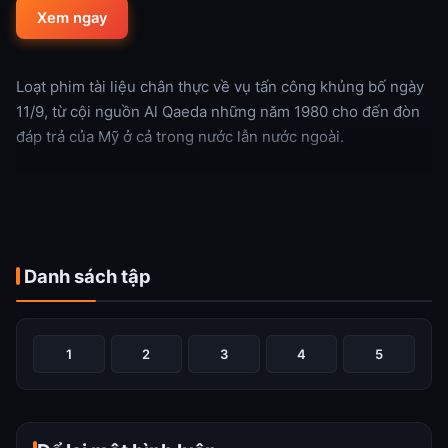
Xem ngay
Loạt phim tài liệu chân thực về vụ tấn công khủng bố ngày
11/9, từ cội nguồn Al Qaeda những năm 1980 cho đến đòn
đáp trả của Mỹ ở cả trong nước lẫn nước ngoài.
Xem thêm
Danh sách tập
1
2
3
4
5