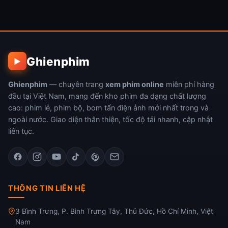
Ghienphim
▶
Ghienphim
— chuyên trang
xem phim online
miễn phí hàng
đầu tại Việt Nam, mang đến kho phim đa dạng chất lượng
cao: phim lẻ, phim bộ, bom tấn điện ảnh mới nhất trong và
ngoài nước. Giao diện thân thiện, tốc độ tải nhanh, cập nhật
liên tục.
THÔNG TIN LIÊN HỆ
3 Bình Trưng, P. Bình Trưng Tây, Thủ Đức, Hồ Chí Minh, Việt
Nam