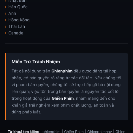
Nhật Bản
Hàn Quốc
Anh
Hồng Kông
Thái Lan
Canada
Miễn Trừ Trách Nhiệm
Tất cả nội dung trên
Ghienphim
đều được đăng tải hợp
pháp, có bản quyền rõ ràng từ các đối tác. Nếu chúng tôi
vi phạm bản quyền, chúng tôi sẽ trực tiếp gỡ bỏ nội dung
liên quan; việc tôn trọng bản quyền là nguyên tắc cốt lõi
trong hoạt động của
Ghiền Phim
, nhằm mang đến cho
khán giả trải nghiệm xem phim chất lượng, an toàn và
đúng pháp luật.
Từ khoá tìm kiếm:
ghienphim | Ghiền Phim | Ghienphimhay | Ghien