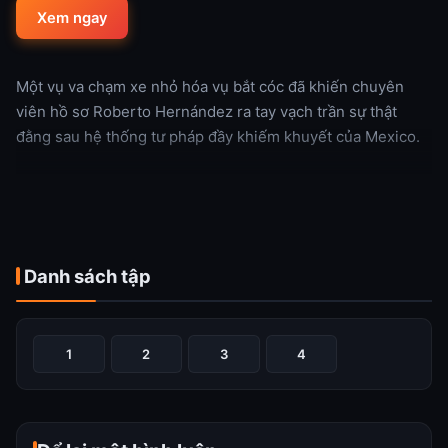
Xem ngay
Một vụ va chạm xe nhỏ hóa vụ bắt cóc đã khiến chuyên
viên hồ sơ Roberto Hernández ra tay vạch trần sự thật
đằng sau hệ thống tư pháp đầy khiếm khuyết của Mexico.
Xem thêm
Danh sách tập
1
2
3
4