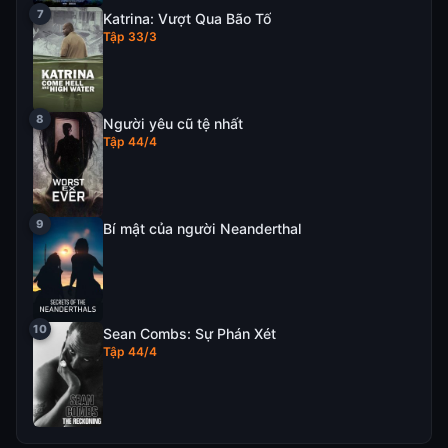
Katrina: Vượt Qua Bão Tố
Tập 33/3
Người yêu cũ tệ nhất
Tập 44/4
Bí mật của người Neanderthal
Sean Combs: Sự Phán Xét
Tập 44/4