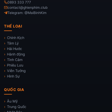
0893 333 777
contact@ghienphim.club
Telegram: @MaiBinhKim
THỂ LOẠI
Chính Kịch
Tâm Lý
Hài Hước
Hành động
Tình Cảm
Phiêu Lưu
Viễn Tưởng
Hình Sự
QUỐC GIA
Âu Mỹ
Trung Quốc