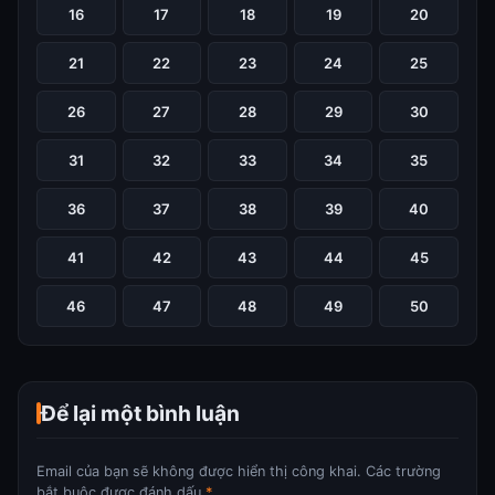
16
17
18
19
20
21
22
23
24
25
26
27
28
29
30
31
32
33
34
35
36
37
38
39
40
41
42
43
44
45
46
47
48
49
50
Để lại một bình luận
Email của bạn sẽ không được hiển thị công khai.
Các trường
bắt buộc được đánh dấu
*