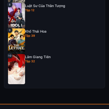
Luật Sư Của Thần Tượng
Tập 12
Khổ Thái Hoa
Tập 39
Lâm Giang Tiên
Tập 32