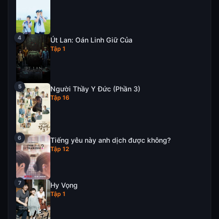
Út Lan: Oán Linh Giữ Của
Tập 1
Người Thầy Y Đức (Phần 3)
Tập 16
Tiếng yêu này anh dịch được không?
Tập 12
Hy Vọng
Tập 1