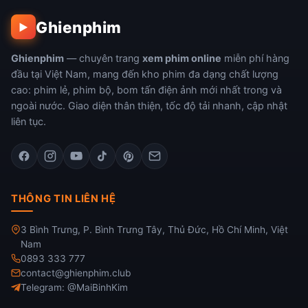
Ghienphim
▶
Ghienphim
— chuyên trang
xem phim online
miễn phí hàng
đầu tại Việt Nam, mang đến kho phim đa dạng chất lượng
cao: phim lẻ, phim bộ, bom tấn điện ảnh mới nhất trong và
ngoài nước. Giao diện thân thiện, tốc độ tải nhanh, cập nhật
liên tục.
THÔNG TIN LIÊN HỆ
3 Bình Trưng, P. Bình Trưng Tây, Thủ Đức, Hồ Chí Minh, Việt
Nam
0893 333 777
contact@ghienphim.club
Telegram: @MaiBinhKim