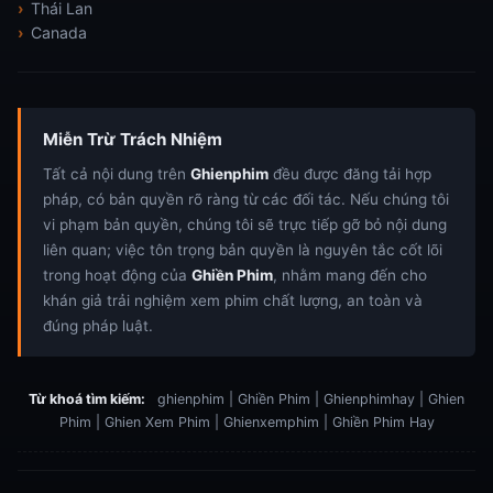
Thái Lan
Canada
Miễn Trừ Trách Nhiệm
Tất cả nội dung trên
Ghienphim
đều được đăng tải hợp
pháp, có bản quyền rõ ràng từ các đối tác. Nếu chúng tôi
vi phạm bản quyền, chúng tôi sẽ trực tiếp gỡ bỏ nội dung
liên quan; việc tôn trọng bản quyền là nguyên tắc cốt lõi
trong hoạt động của
Ghiền Phim
, nhằm mang đến cho
khán giả trải nghiệm xem phim chất lượng, an toàn và
đúng pháp luật.
Từ khoá tìm kiếm:
ghienphim | Ghiền Phim | Ghienphimhay | Ghien
Phim | Ghien Xem Phim | Ghienxemphim | Ghiền Phim Hay