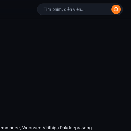
Hemmanee
,
Woonsen Virithipa Pakdeeprasong