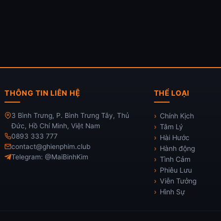
THÔNG TIN LIÊN HỆ
THỂ LOẠI
3 Bình Trưng, P. Bình Trưng Tây, Thủ
Chính Kịch
Đức, Hồ Chí Minh, Việt Nam
Tâm Lý
0893 333 777
Hài Hước
contact@ghienphim.club
Hành động
Telegram: @MaiBinhKim
Tình Cảm
Phiêu Lưu
Viễn Tưởng
Hình Sự