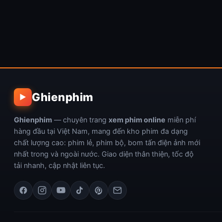
Ghienphim
▶
Ghienphim
— chuyên trang
xem phim online
miễn phí
hàng đầu tại Việt Nam, mang đến kho phim đa dạng
chất lượng cao: phim lẻ, phim bộ, bom tấn điện ảnh mới
nhất trong và ngoài nước. Giao diện thân thiện, tốc độ
tải nhanh, cập nhật liên tục.