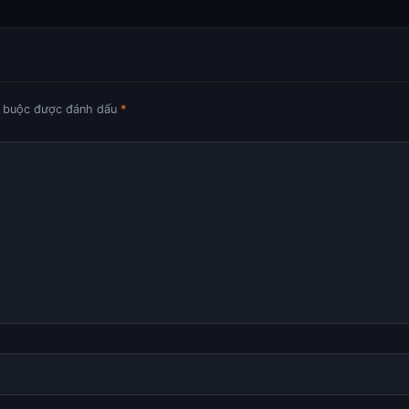
t buộc được đánh dấu
*