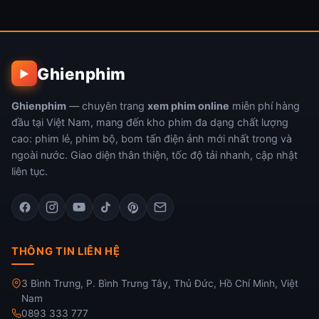
tiếp (Phần 2)
Ghienphim
▶
Ghienphim
— chuyên trang
xem phim online
miễn phí hàng
đầu tại Việt Nam, mang đến kho phim đa dạng chất lượng
cao: phim lẻ, phim bộ, bom tấn điện ảnh mới nhất trong và
ngoài nước. Giao diện thân thiện, tốc độ tải nhanh, cập nhật
liên tục.
THÔNG TIN LIÊN HỆ
3 Bình Trưng, P. Bình Trưng Tây, Thủ Đức, Hồ Chí Minh, Việt
Nam
0893 333 777