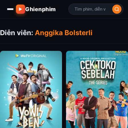
Ghienphim
▶
Diễn viên:
Anggika Bolsterli