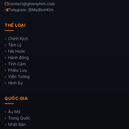
contact@ghienphim.club
Telegram: @MaiBinhKim
THỂ LOẠI
Chính Kịch
Tâm Lý
Hài Hước
Hành động
Tình Cảm
Phiêu Lưu
Viễn Tưởng
Hình Sự
QUỐC GIA
Âu Mỹ
Trung Quốc
Nhật Bản