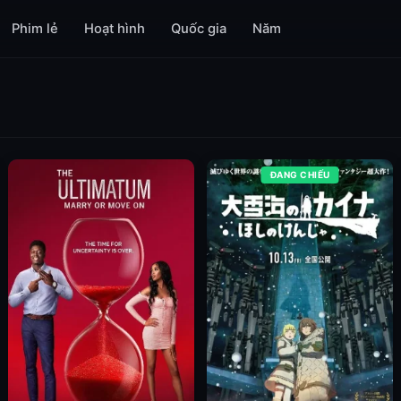
Phim lẻ
Hoạt hình
Quốc gia
Năm
ĐANG CHIẾU