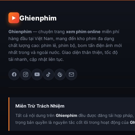
Ghienphim
▶
Ghienphim
— chuyên trang
xem phim online
miễn phí
hàng đầu tại Việt Nam, mang đến kho phim đa dạng
chất lượng cao: phim lẻ, phim bộ, bom tấn điện ảnh mới
nhất trong và ngoài nước. Giao diện thân thiện, tốc độ
tải nhanh, cập nhật liên tục.
Miễn Trừ Trách Nhiệm
Tất cả nội dung trên
Ghienphim
đều được đăng tải hợp pháp, c
trọng bản quyền là nguyên tắc cốt lõi trong hoạt động của
Gh