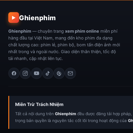
Ghienphim
▶
Ghienphim
— chuyên trang
xem phim online
miễn phí
hàng đầu tại Việt Nam, mang đến kho phim đa dạng
chất lượng cao: phim lẻ, phim bộ, bom tấn điện ảnh mới
nhất trong và ngoài nước. Giao diện thân thiện, tốc độ
tải nhanh, cập nhật liên tục.
Miễn Trừ Trách Nhiệm
Tất cả nội dung trên
Ghienphim
đều được đăng tải hợp pháp, c
trọng bản quyền là nguyên tắc cốt lõi trong hoạt động của
Gh