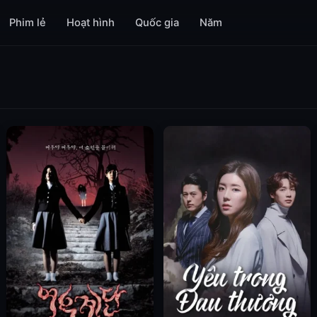
Phim lẻ
Hoạt hình
Quốc gia
Năm