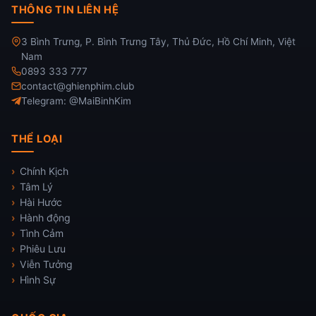
THÔNG TIN LIÊN HỆ
3 Bình Trưng, P. Bình Trưng Tây, Thủ Đức, Hồ Chí Minh, Việt
Nam
0893 333 777
contact@ghienphim.club
Telegram: @MaiBinhKim
THỂ LOẠI
Chính Kịch
Tâm Lý
Hài Hước
Hành động
Tình Cảm
Phiêu Lưu
Viễn Tưởng
Hình Sự