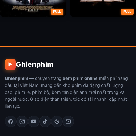
FULL
FULL
Chạng Vạng: Hừng Đông (Phần
Hồi sinh
2)
Ghienphim
▶
Ghienphim
— chuyên trang
xem phim online
miễn phí hàng
đầu tại Việt Nam, mang đến kho phim đa dạng chất lượng
cao: phim lẻ, phim bộ, bom tấn điện ảnh mới nhất trong và
ngoài nước. Giao diện thân thiện, tốc độ tải nhanh, cập nhật
liên tục.