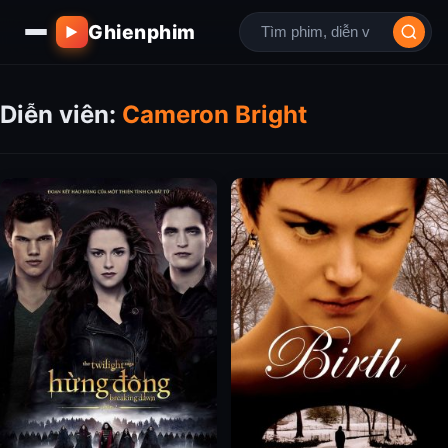
Ghienphim
▶
Diễn viên:
Cameron Bright