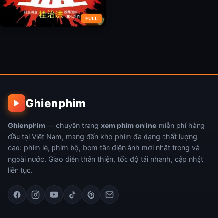
FULL
Cô Vợ Phù Thủy
Ghienphim
▶
Ghienphim
— chuyên trang
xem phim online
miễn phí hàng
đầu tại Việt Nam, mang đến kho phim đa dạng chất lượng
cao: phim lẻ, phim bộ, bom tấn điện ảnh mới nhất trong và
ngoài nước. Giao diện thân thiện, tốc độ tải nhanh, cập nhật
liên tục.