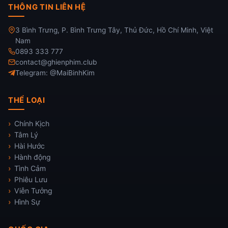
THÔNG TIN LIÊN HỆ
3 Bình Trưng, P. Bình Trưng Tây, Thủ Đức, Hồ Chí Minh, Việt
Nam
0893 333 777
contact@ghienphim.club
Telegram: @MaiBinhKim
THỂ LOẠI
Chính Kịch
Tâm Lý
Hài Hước
Hành động
Tình Cảm
Phiêu Lưu
Viễn Tưởng
Hình Sự