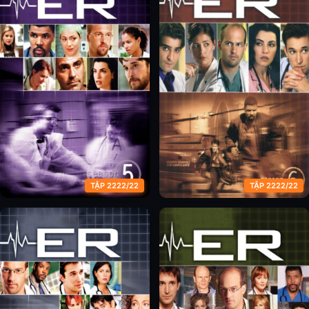
TẬP 2222/22
TẬP 2222/22
Phòng Cấp Cứu (Phần 5)
Phòng Cấp Cứu (Phần 6)