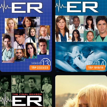
Phòng Cấp Cứu (Phần 11)
Phòng Cấp Cứu (Phần 12)
TẬP 2323/23
TẬP 1919/19
Phòng Cấp Cứu (Phần 13)
Phòng Cấp Cứu (Phần 14)