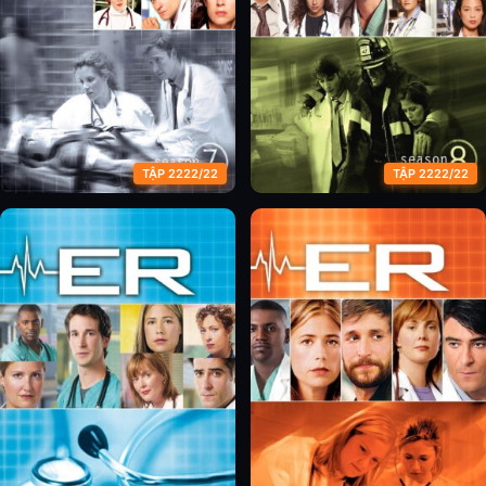
TẬP 2222/22
TẬP 2222/22
Phòng Cấp Cứu (Phần 7)
Phòng Cấp Cứu (Phần 8)