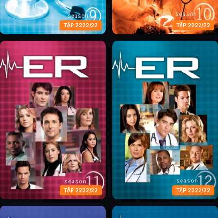
TẬP 2222/22
TẬP 2222/22
Phòng Cấp Cứu (Phần 9)
Phòng Cấp Cứu (Phần 10)
TẬP 2222/22
TẬP 2222/22