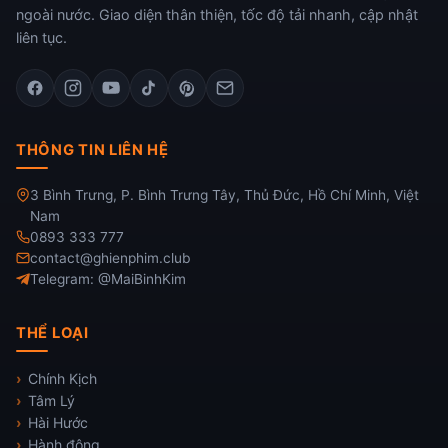
ngoài nước. Giao diện thân thiện, tốc độ tải nhanh, cập nhật
liên tục.
THÔNG TIN LIÊN HỆ
3 Bình Trưng, P. Bình Trưng Tây, Thủ Đức, Hồ Chí Minh, Việt
Nam
0893 333 777
contact@ghienphim.club
Telegram: @MaiBinhKim
THỂ LOẠI
Chính Kịch
Tâm Lý
Hài Hước
Hành động