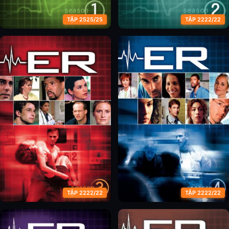
TẬP 2525/25
TẬP 2222/22
Phòng Cấp Cứu (Phần 1)
Phòng Cấp Cứu (Phần 2)
TẬP 2222/22
TẬP 2222/22
Phòng Cấp Cứu (Phần 3)
Phòng Cấp Cứu (Phần 4)