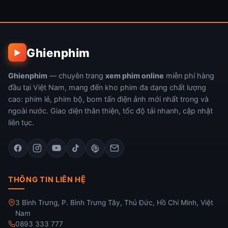
Ghienphim
▶
Ghienphim
— chuyên trang
xem phim online
miễn phí hàng
đầu tại Việt Nam, mang đến kho phim đa dạng chất lượng
cao: phim lẻ, phim bộ, bom tấn điện ảnh mới nhất trong và
ngoài nước. Giao diện thân thiện, tốc độ tải nhanh, cập nhật
liên tục.
THÔNG TIN LIÊN HỆ
3 Bình Trưng, P. Bình Trưng Tây, Thủ Đức, Hồ Chí Minh, Việt
Nam
0893 333 777