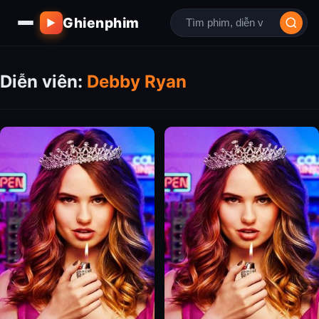
Ghienphim
▶
Diễn viên:
Debby Ryan