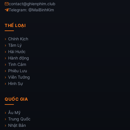
contact@ghienphim.club
Telegram: @MaiBinhKim
THỂ LOẠI
Chính Kịch
Tâm Lý
Hài Hước
Hành động
Tình Cảm
Phiêu Lưu
Viễn Tưởng
Hình Sự
QUỐC GIA
Âu Mỹ
Trung Quốc
Nhật Bản