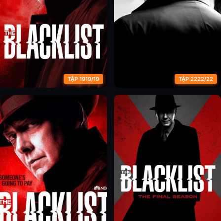
TẬP 1919/19
TẬP 2222/22
Danh Sách Đen (Phần 7)
Danh Sách Đen (Phần 8)