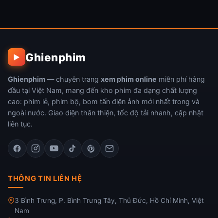
Danh Sách Đen (Phần 4)
Những Cô Nàng Lắm Chiêu
Ghienphim
▶
Ghienphim
— chuyên trang
xem phim online
miễn phí hàng
đầu tại Việt Nam, mang đến kho phim đa dạng chất lượng
cao: phim lẻ, phim bộ, bom tấn điện ảnh mới nhất trong và
ngoài nước. Giao diện thân thiện, tốc độ tải nhanh, cập nhật
liên tục.
THÔNG TIN LIÊN HỆ
3 Bình Trưng, P. Bình Trưng Tây, Thủ Đức, Hồ Chí Minh, Việt
Nam