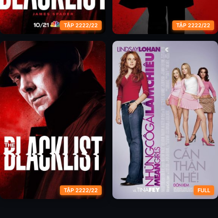
TẬP 2222/22
TẬP 2222/22
Danh Sách Đen (Phần 9)
Danh Sách Đen (Phần 10)
TẬP 2222/22
FULL