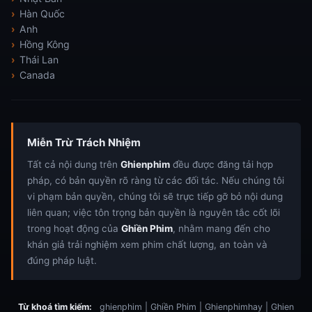
Hàn Quốc
Anh
Hồng Kông
Thái Lan
Canada
Miễn Trừ Trách Nhiệm
Tất cả nội dung trên
Ghienphim
đều được đăng tải hợp
pháp, có bản quyền rõ ràng từ các đối tác. Nếu chúng tôi
vi phạm bản quyền, chúng tôi sẽ trực tiếp gỡ bỏ nội dung
liên quan; việc tôn trọng bản quyền là nguyên tắc cốt lõi
trong hoạt động của
Ghiền Phim
, nhằm mang đến cho
khán giả trải nghiệm xem phim chất lượng, an toàn và
đúng pháp luật.
Từ khoá tìm kiếm:
ghienphim | Ghiền Phim | Ghienphimhay | Ghien