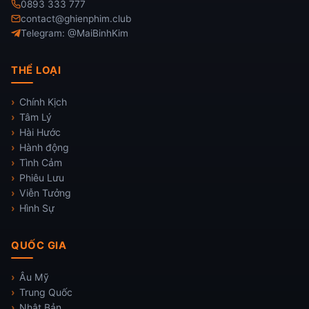
0893 333 777
contact@ghienphim.club
Telegram: @MaiBinhKim
THỂ LOẠI
Chính Kịch
Tâm Lý
Hài Hước
Hành động
Tình Cảm
Phiêu Lưu
Viễn Tưởng
Hình Sự
QUỐC GIA
Âu Mỹ
Trung Quốc
Nhật Bản