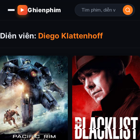
Ghienphim
▶
Diễn viên:
Diego Klattenhoff