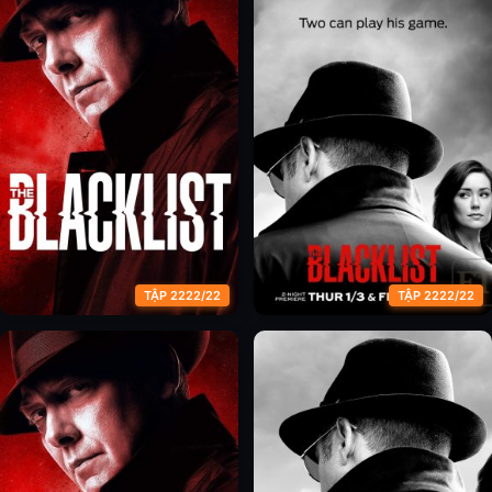
TẬP 2222/22
TẬP 2222/22
Danh Sách Đen (Phần 5)
Danh Sách Đen (Phần 6)