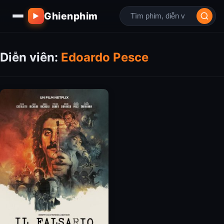
Ghienphim
▶
Diễn viên:
Edoardo Pesce