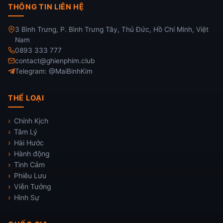
THÔNG TIN LIÊN HỆ
3 Bình Trưng, P. Bình Trưng Tây, Thủ Đức, Hồ Chí Minh, Việt
Nam
0893 333 777
contact@ghienphim.club
Telegram: @MaiBinhKim
THỂ LOẠI
Chính Kịch
Tâm Lý
Hài Hước
Hành động
Tình Cảm
Phiêu Lưu
Viễn Tưởng
Hình Sự