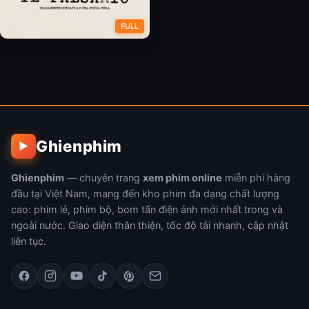
FULL
Thiên Tài Làm Giả
Ghienphim
▶
Ghienphim
— chuyên trang
xem phim online
miễn phí hàng
đầu tại Việt Nam, mang đến kho phim đa dạng chất lượng
cao: phim lẻ, phim bộ, bom tấn điện ảnh mới nhất trong và
ngoài nước. Giao diện thân thiện, tốc độ tải nhanh, cập nhật
liên tục.