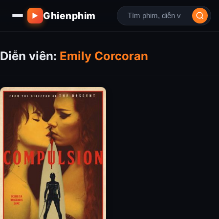
Ghienphim
▶
Diễn viên:
Emily Corcoran