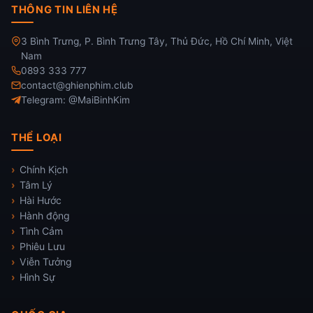
THÔNG TIN LIÊN HỆ
3 Bình Trưng, P. Bình Trưng Tây, Thủ Đức, Hồ Chí Minh, Việt
Nam
0893 333 777
contact@ghienphim.club
Telegram: @MaiBinhKim
THỂ LOẠI
Chính Kịch
Tâm Lý
Hài Hước
Hành động
Tình Cảm
Phiêu Lưu
Viễn Tưởng
Hình Sự