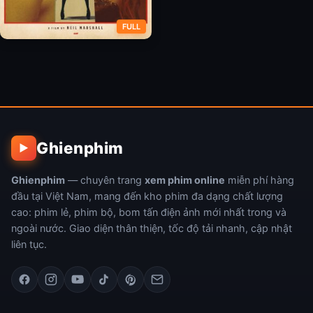
FULL
Cưỡng Chế
Ghienphim
▶
Ghienphim
— chuyên trang
xem phim online
miễn phí hàng
đầu tại Việt Nam, mang đến kho phim đa dạng chất lượng
cao: phim lẻ, phim bộ, bom tấn điện ảnh mới nhất trong và
ngoài nước. Giao diện thân thiện, tốc độ tải nhanh, cập nhật
liên tục.