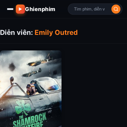
Ghienphim
▶
Diễn viên:
Emily Outred