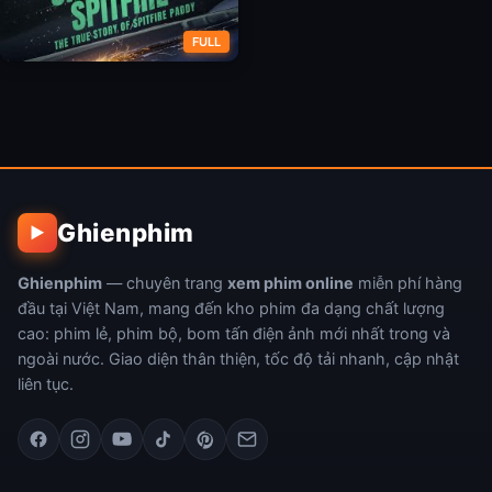
FULL
Máy Bay Ném Bom
Ghienphim
▶
Ghienphim
— chuyên trang
xem phim online
miễn phí hàng
đầu tại Việt Nam, mang đến kho phim đa dạng chất lượng
cao: phim lẻ, phim bộ, bom tấn điện ảnh mới nhất trong và
ngoài nước. Giao diện thân thiện, tốc độ tải nhanh, cập nhật
liên tục.