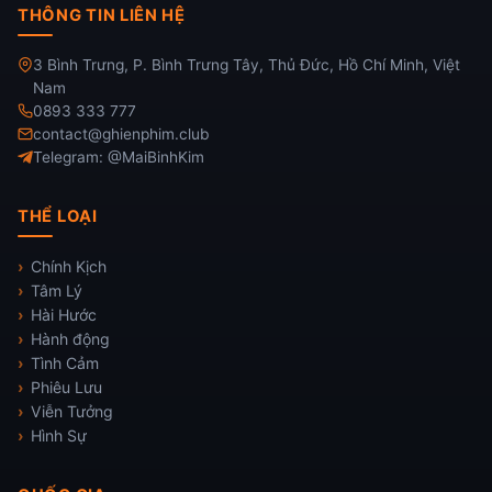
THÔNG TIN LIÊN HỆ
3 Bình Trưng, P. Bình Trưng Tây, Thủ Đức, Hồ Chí Minh, Việt
Nam
0893 333 777
contact@ghienphim.club
Telegram: @MaiBinhKim
THỂ LOẠI
Chính Kịch
Tâm Lý
Hài Hước
Hành động
Tình Cảm
Phiêu Lưu
Viễn Tưởng
Hình Sự