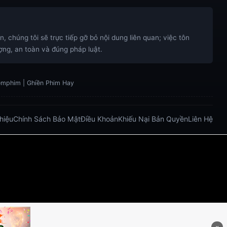
 chúng tôi sẽ trực tiếp gỡ bỏ nội dung liên quan; việc tôn
ng, an toàn và đúng pháp luật.
xemphim | Ghiền Phim Hay
Thiệu
Chính Sách Bảo Mật
Điều Khoản
Khiếu Nại Bản Quyền
Liên Hệ
bong da truc tiep
bongdatructuyen
ty so trực tuyến
.net/
https://five883.com/
https://five882.com/
o/
https://lucky88.zip/