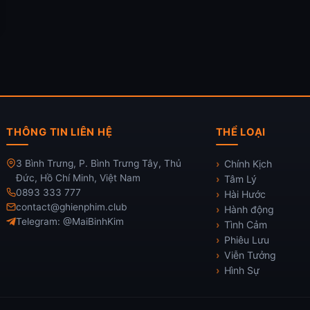
THÔNG TIN LIÊN HỆ
THỂ LOẠI
3 Bình Trưng, P. Bình Trưng Tây, Thủ
Chính Kịch
Đức, Hồ Chí Minh, Việt Nam
Tâm Lý
0893 333 777
Hài Hước
contact@ghienphim.club
Hành động
Telegram: @MaiBinhKim
Tình Cảm
Phiêu Lưu
Viễn Tưởng
Hình Sự