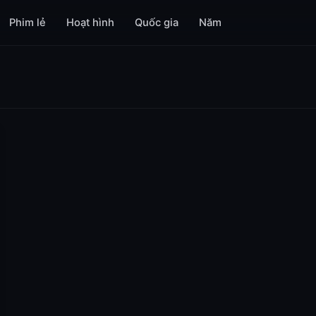
Phim lẻ
Hoạt hình
Quốc gia
Năm