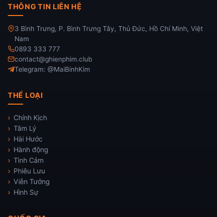
THÔNG TIN LIÊN HỆ
3 Bình Trưng, P. Bình Trưng Tây, Thủ Đức, Hồ Chí Minh, Việt
Nam
0893 333 777
contact@ghienphim.club
Telegram: @MaiBinhKim
THỂ LOẠI
Chính Kịch
Tâm Lý
Hài Hước
Hành động
Tình Cảm
Phiêu Lưu
Viễn Tưởng
Hình Sự