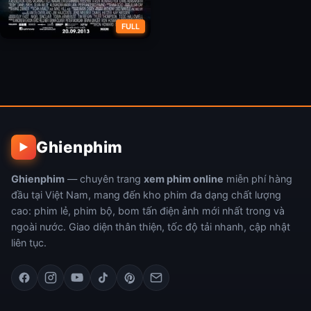
FULL
Đường Đua Nghẹt Thở
Ghienphim
▶
Ghienphim
— chuyên trang
xem phim online
miễn phí hàng
đầu tại Việt Nam, mang đến kho phim đa dạng chất lượng
cao: phim lẻ, phim bộ, bom tấn điện ảnh mới nhất trong và
ngoài nước. Giao diện thân thiện, tốc độ tải nhanh, cập nhật
liên tục.