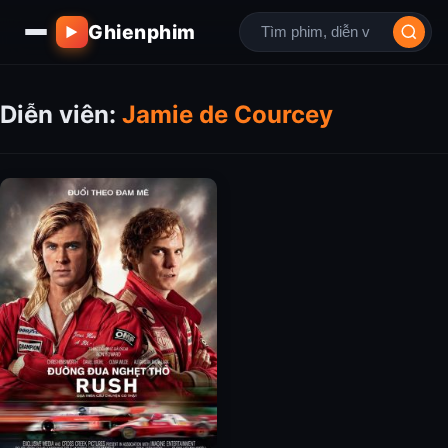
Ghienphim
▶
Diễn viên:
Jamie de Courcey