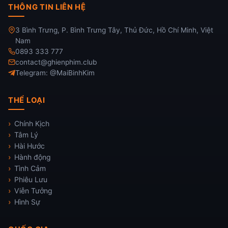
THÔNG TIN LIÊN HỆ
3 Bình Trưng, P. Bình Trưng Tây, Thủ Đức, Hồ Chí Minh, Việt
Nam
0893 333 777
contact@ghienphim.club
Telegram: @MaiBinhKim
THỂ LOẠI
Chính Kịch
Tâm Lý
Hài Hước
Hành động
Tình Cảm
Phiêu Lưu
Viễn Tưởng
Hình Sự