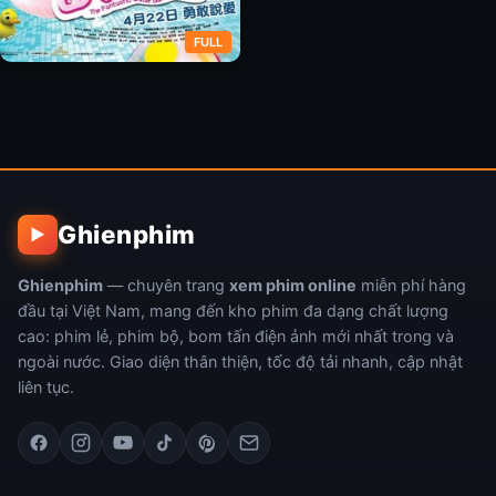
FULL
Xuất Thủy Phù Dung
Ghienphim
▶
Ghienphim
— chuyên trang
xem phim online
miễn phí hàng
đầu tại Việt Nam, mang đến kho phim đa dạng chất lượng
cao: phim lẻ, phim bộ, bom tấn điện ảnh mới nhất trong và
ngoài nước. Giao diện thân thiện, tốc độ tải nhanh, cập nhật
liên tục.