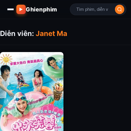
Ghienphim
▶
Diễn viên:
Janet Ma