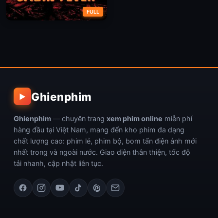
FULL
Trạm Dừng Tử Thần
Ghienphim
▶
Ghienphim
— chuyên trang
xem phim online
miễn phí
hàng đầu tại Việt Nam, mang đến kho phim đa dạng
chất lượng cao: phim lẻ, phim bộ, bom tấn điện ảnh mới
nhất trong và ngoài nước. Giao diện thân thiện, tốc độ
tải nhanh, cập nhật liên tục.