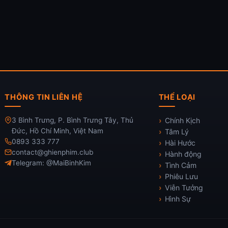
THÔNG TIN LIÊN HỆ
THỂ LOẠI
3 Bình Trưng, P. Bình Trưng Tây, Thủ
Chính Kịch
Đức, Hồ Chí Minh, Việt Nam
Tâm Lý
0893 333 777
Hài Hước
contact@ghienphim.club
Hành động
Telegram: @MaiBinhKim
Tình Cảm
Phiêu Lưu
Viễn Tưởng
Hình Sự