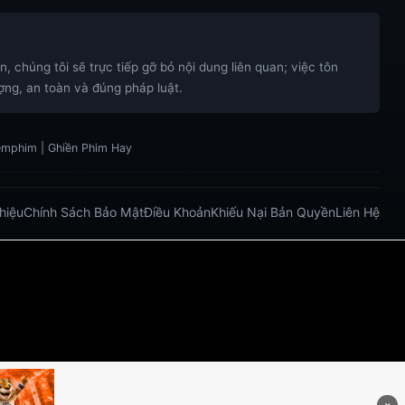
 chúng tôi sẽ trực tiếp gỡ bỏ nội dung liên quan; việc tôn
ng, an toàn và đúng pháp luật.
xemphim | Ghiền Phim Hay
Thiệu
Chính Sách Bảo Mật
Điều Khoản
Khiếu Nại Bản Quyền
Liên Hệ
bong da truc tiep
bongdatructuyen
ty so trực tuyến
.net/
https://five883.com/
https://five882.com/
o/
https://lucky88.zip/