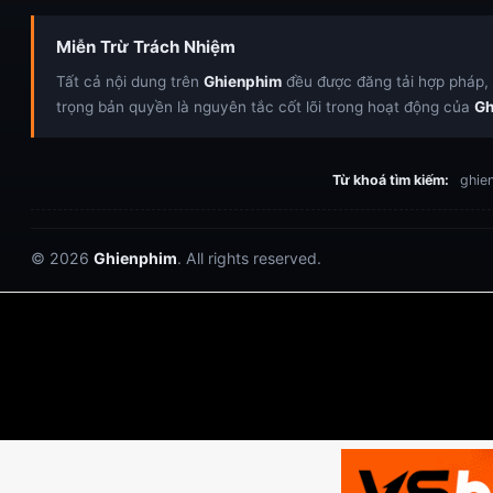
Miễn Trừ Trách Nhiệm
Tất cả nội dung trên
Ghienphim
đều được đăng tải hợp pháp, c
trọng bản quyền là nguyên tắc cốt lõi trong hoạt động của
Gh
Từ khoá tìm kiếm:
ghien
© 2026
Ghienphim
. All rights reserved.
Dabet
debet
Hitclub
Lu88
Lu88
Xôi Lạc
https://hitclub-us.com/
https://hitclub33.net/
https://fabet.br.com/