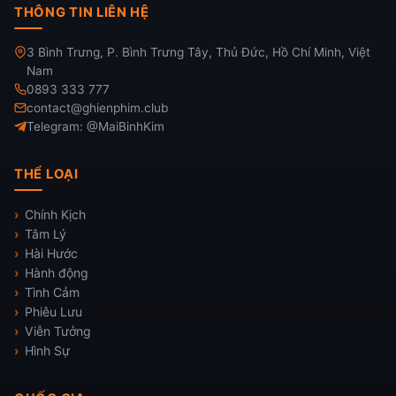
THÔNG TIN LIÊN HỆ
3 Bình Trưng, P. Bình Trưng Tây, Thủ Đức, Hồ Chí Minh, Việt
Nam
0893 333 777
contact@ghienphim.club
Telegram: @MaiBinhKim
THỂ LOẠI
Chính Kịch
Tâm Lý
Hài Hước
Hành động
Tình Cảm
Phiêu Lưu
Viễn Tưởng
Hình Sự