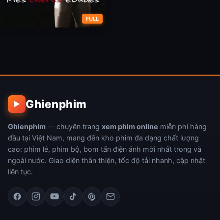
FULL
Dịch Vụ Gái Gọi Sinh Viên
Ghienphim
▶
Ghienphim
— chuyên trang
xem phim online
miễn phí hàng
đầu tại Việt Nam, mang đến kho phim đa dạng chất lượng
cao: phim lẻ, phim bộ, bom tấn điện ảnh mới nhất trong và
ngoài nước. Giao diện thân thiện, tốc độ tải nhanh, cập nhật
liên tục.