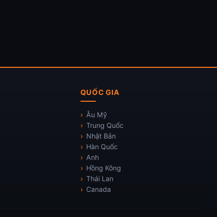
QUỐC GIA
Âu Mỹ
Trung Quốc
Nhật Bản
Hàn Quốc
Anh
Hồng Kông
Thái Lan
Canada