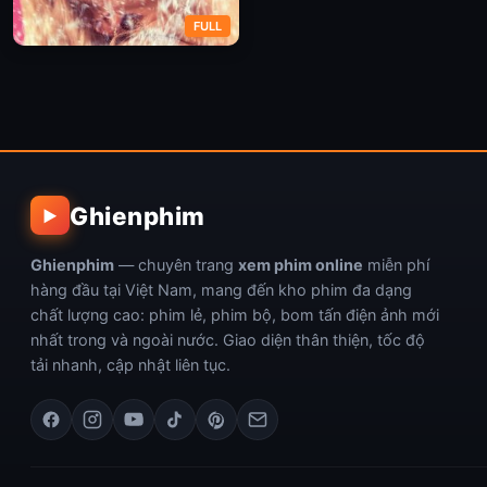
FULL
Cơ Thể Của Cô Ấy
Ghienphim
▶
Ghienphim
— chuyên trang
xem phim online
miễn phí
hàng đầu tại Việt Nam, mang đến kho phim đa dạng
chất lượng cao: phim lẻ, phim bộ, bom tấn điện ảnh mới
nhất trong và ngoài nước. Giao diện thân thiện, tốc độ
tải nhanh, cập nhật liên tục.