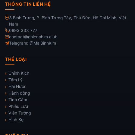
THÔNG TIN LIÊN HỆ
3 Bình Trưng, P. Bình Trưng Tây, Thủ Đức, Hồ Chí Minh, Việt
Nam
0893 333 777
contact@ghienphim.club
Telegram: @MaiBinhKim
THỂ LOẠI
Chính Kịch
Tâm Lý
Hài Hước
Hành động
Tình Cảm
Phiêu Lưu
Viễn Tưởng
Hình Sự