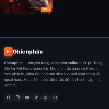
FULL
Nữ Chiến Binh Sonja
Ghienphim
▶
Ghienphim
— chuyên trang
xem phim online
miễn phí hàng
đầu tại Việt Nam, mang đến kho phim đa dạng chất lượng
cao: phim lẻ, phim bộ, bom tấn điện ảnh mới nhất trong và
ngoài nước. Giao diện thân thiện, tốc độ tải nhanh, cập nhật
liên tục.