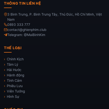
THÔNG TIN LIÊN HỆ
3 Bình Trưng, P. Bình Trưng Tây, Thủ Đức, Hồ Chí Minh, Việt
Nam
0893 333 777
contact@ghienphim.club
Telegram: @MaiBinhKim
THỂ LOẠI
Chính Kịch
Tâm Lý
Hài Hước
Hành động
Tình Cảm
Phiêu Lưu
Viễn Tưởng
Hình Sự