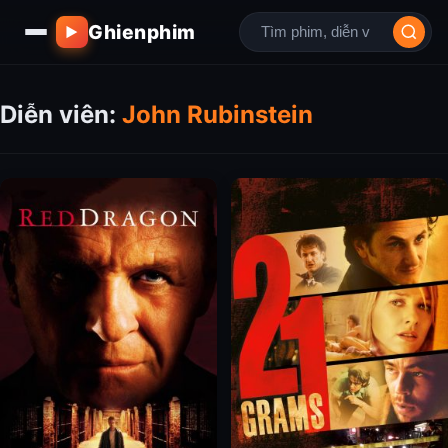
Ghienphim
▶
Diễn viên:
John Rubinstein