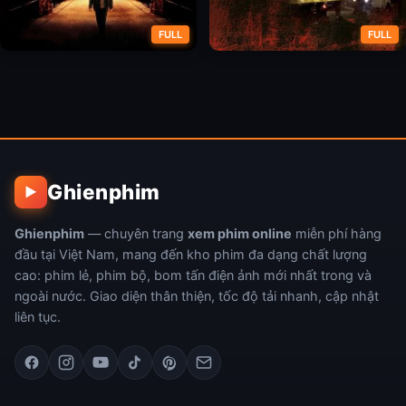
FULL
FULL
Rồng Đỏ
Những Mảnh Đời Bất Hạnh
Ghienphim
▶
Ghienphim
— chuyên trang
xem phim online
miễn phí hàng
đầu tại Việt Nam, mang đến kho phim đa dạng chất lượng
cao: phim lẻ, phim bộ, bom tấn điện ảnh mới nhất trong và
ngoài nước. Giao diện thân thiện, tốc độ tải nhanh, cập nhật
liên tục.