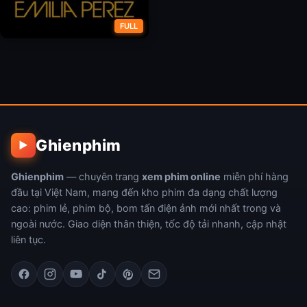
FULL
Giấc Mơ Của Ông Trùm
Ghienphim
▶
Ghienphim
— chuyên trang
xem phim online
miễn phí hàng
đầu tại Việt Nam, mang đến kho phim đa dạng chất lượng
cao: phim lẻ, phim bộ, bom tấn điện ảnh mới nhất trong và
ngoài nước. Giao diện thân thiện, tốc độ tải nhanh, cập nhật
liên tục.