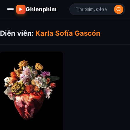
Ghienphim
▶
Diễn viên:
Karla Sofía Gascón