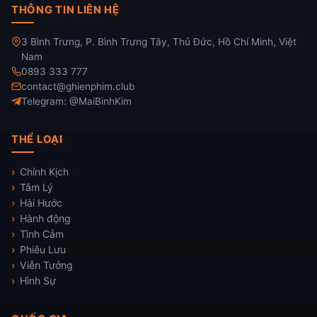
THÔNG TIN LIÊN HỆ
3 Bình Trưng, P. Bình Trưng Tây, Thủ Đức, Hồ Chí Minh, Việt
Nam
0893 333 777
contact@ghienphim.club
Telegram: @MaiBinhKim
THỂ LOẠI
Chính Kịch
Tâm Lý
Hài Hước
Hành động
Tình Cảm
Phiêu Lưu
Viễn Tưởng
Hình Sự