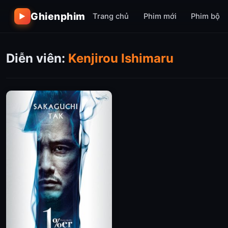
Ghienphim
Trang chủ
Phim mới
Phim bộ
▶
Diễn viên:
Kenjirou Ishimaru