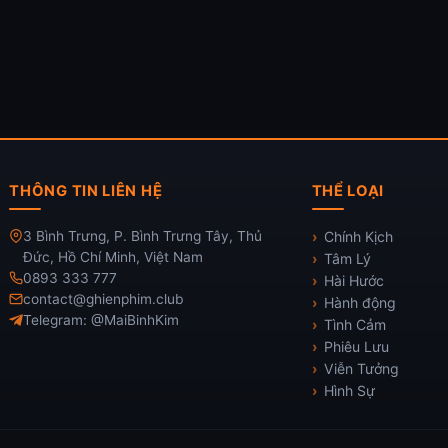
THÔNG TIN LIÊN HỆ
THỂ LOẠI
3 Bình Trưng, P. Bình Trưng Tây, Thủ
Chính Kịch
Đức, Hồ Chí Minh, Việt Nam
Tâm Lý
0893 333 777
Hài Hước
contact@ghienphim.club
Hành động
Telegram: @MaiBinhKim
Tình Cảm
Phiêu Lưu
Viễn Tưởng
Hình Sự