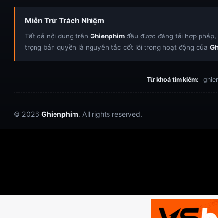
Miễn Trừ Trách Nhiệm
Tất cả nội dung trên
Ghienphim
đều được đăng tải hợp pháp, c
trọng bản quyền là nguyên tắc cốt lõi trong hoạt động của
Gh
Từ khoá tìm kiếm:
ghien
© 2026
Ghienphim
. All rights reserved.
Dabet
debet
Hitclub
Lu88
Lu88
Xôi Lạc
https://hitclub-us.com/
https://hitclub33.net/
https://fabet.br.com/