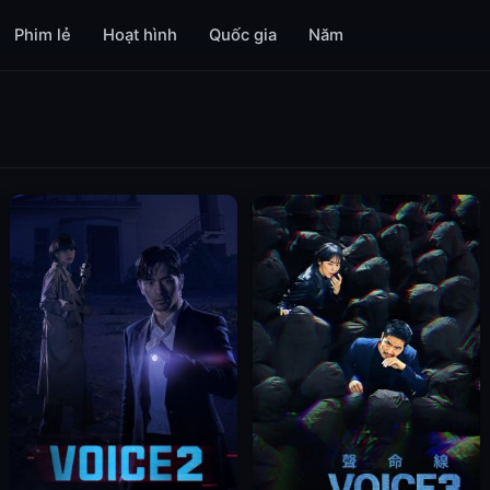
Phim lẻ
Hoạt hình
Quốc gia
Năm