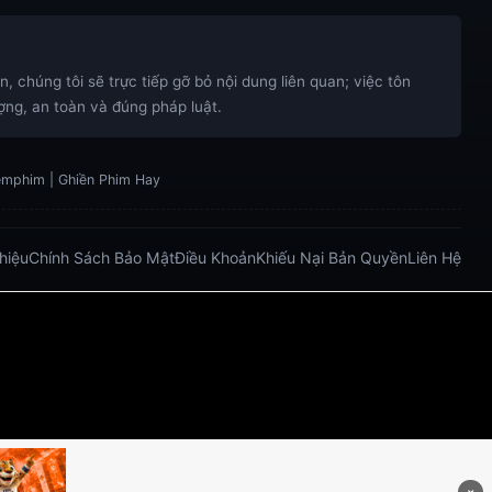
 chúng tôi sẽ trực tiếp gỡ bỏ nội dung liên quan; việc tôn
ng, an toàn và đúng pháp luật.
xemphim | Ghiền Phim Hay
Thiệu
Chính Sách Bảo Mật
Điều Khoản
Khiếu Nại Bản Quyền
Liên Hệ
bong da truc tiep
bongdatructuyen
ty so trực tuyến
.net/
https://five883.com/
https://five882.com/
o/
https://lucky88.zip/