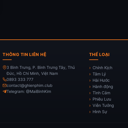
THÔNG TIN LIÊN HỆ
THỂ LOẠI
3 Bình Trưng, P. Bình Trưng Tây, Thủ
Chính Kịch
Đức, Hồ Chí Minh, Việt Nam
Tâm Lý
0893 333 777
Hài Hước
contact@ghienphim.club
Hành động
Telegram: @MaiBinhKim
Tình Cảm
Phiêu Lưu
Viễn Tưởng
Hình Sự