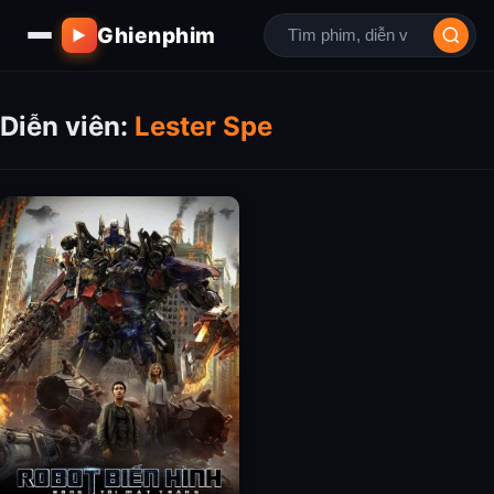
Ghienphim
▶
Diễn viên:
Lester Spe