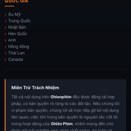
QUỐC GIA
Âu Mỹ
Trung Quốc
Nhật Bản
Hàn Quốc
Anh
Hồng Kông
Thái Lan
Canada
Miễn Trừ Trách Nhiệm
Tất cả nội dung trên
Ghienphim
đều được đăng tải hợp
pháp, có bản quyền rõ ràng từ các đối tác. Nếu chúng tôi
vi phạm bản quyền, chúng tôi sẽ trực tiếp gỡ bỏ nội dung
liên quan; việc tôn trọng bản quyền là nguyên tắc cốt lõi
trong hoạt động của
Ghiền Phim
, nhằm mang đến cho
khán giả trải nghiệm xem phim chất lượng, an toàn và