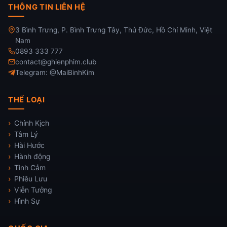
THÔNG TIN LIÊN HỆ
3 Bình Trưng, P. Bình Trưng Tây, Thủ Đức, Hồ Chí Minh, Việt
Nam
0893 333 777
contact@ghienphim.club
Telegram: @MaiBinhKim
THỂ LOẠI
Chính Kịch
Tâm Lý
Hài Hước
Hành động
Tình Cảm
Phiêu Lưu
Viễn Tưởng
Hình Sự