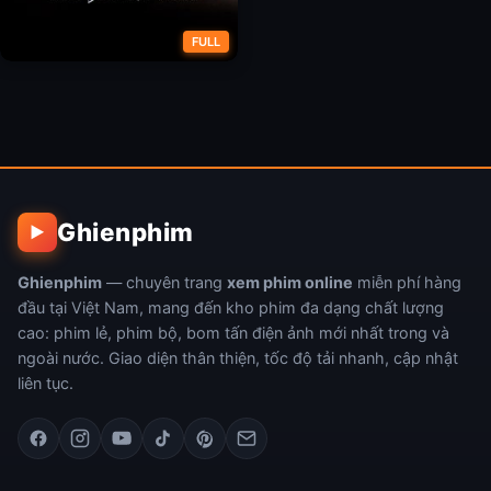
FULL
Transformers: Vùng Tối Của
Mặt Trăng
Ghienphim
▶
Ghienphim
— chuyên trang
xem phim online
miễn phí hàng
đầu tại Việt Nam, mang đến kho phim đa dạng chất lượng
cao: phim lẻ, phim bộ, bom tấn điện ảnh mới nhất trong và
ngoài nước. Giao diện thân thiện, tốc độ tải nhanh, cập nhật
liên tục.