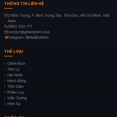
THÔNG TIN LIÊN HỆ
3 Bình Trưng, P. Bình Trưng Tây, Thủ Đức, Hồ Chí Minh, Việt
Nam
0893 333 777
contact@ghienphim.club
Telegram: @MaiBinhKim
THỂ LOẠI
Chính Kịch
Tâm Lý
Hài Hước
Hành động
Tình Cảm
Phiêu Lưu
Viễn Tưởng
Hình Sự