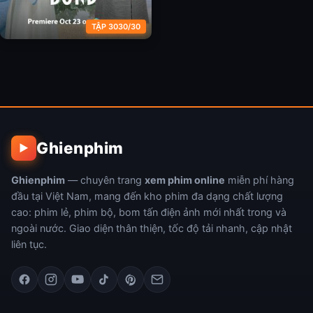
TẬP 3030/30
Sơ Nhan
Ghienphim
▶
Ghienphim
— chuyên trang
xem phim online
miễn phí hàng
đầu tại Việt Nam, mang đến kho phim đa dạng chất lượng
cao: phim lẻ, phim bộ, bom tấn điện ảnh mới nhất trong và
ngoài nước. Giao diện thân thiện, tốc độ tải nhanh, cập nhật
liên tục.