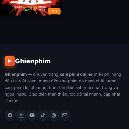
FULL
Cô Vợ Phù Thủy
Ghienphim
▶
Ghienphim
— chuyên trang
xem phim online
miễn phí hàng
đầu tại Việt Nam, mang đến kho phim đa dạng chất lượng
cao: phim lẻ, phim bộ, bom tấn điện ảnh mới nhất trong và
ngoài nước. Giao diện thân thiện, tốc độ tải nhanh, cập nhật
liên tục.