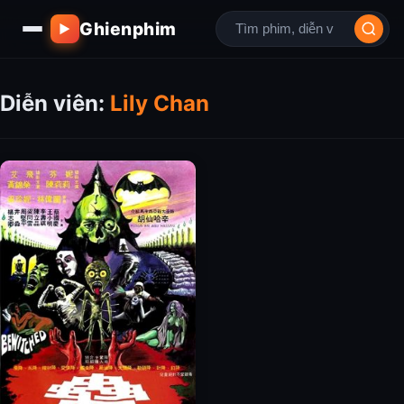
Ghienphim
▶
Diễn viên:
Lily Chan