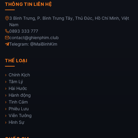
THÔNG TIN LIÊN HỆ
3 Bình Trưng, P. Bình Trưng Tây, Thủ Đức, Hồ Chí Minh, Việt
Nam
0893 333 777
contact@ghienphim.club
Telegram: @MaiBinhKim
THỂ LOẠI
Chính Kịch
Tâm Lý
Hài Hước
Hành động
Tình Cảm
Phiêu Lưu
Viễn Tưởng
Hình Sự