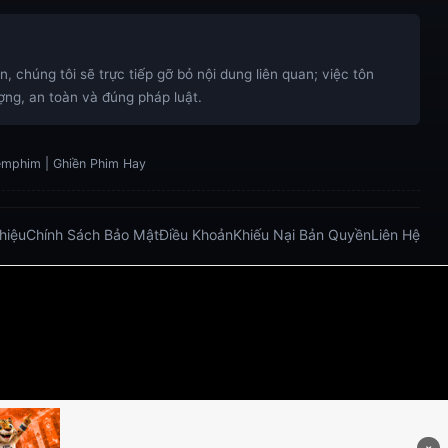
 chúng tôi sẽ trực tiếp gỡ bỏ nội dung liên quan; việc tôn
ng, an toàn và đúng pháp luật.
xemphim | Ghiền Phim Hay
Thiệu
Chính Sách Bảo Mật
Điều Khoản
Khiếu Nại Bản Quyền
Liên Hệ
bong da truc tiep
bongdatructuyen
ty so trực tuyến
.net/
https://five883.com/
https://five882.com/
o/
https://lucky88.zip/