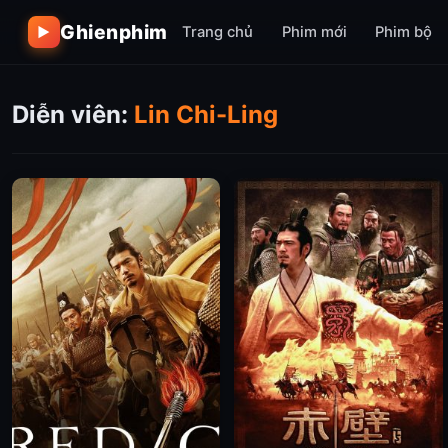
Ghienphim
Trang chủ
Phim mới
Phim bộ
▶
Diễn viên:
Lin Chi-Ling