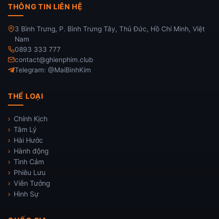
THÔNG TIN LIÊN HỆ
3 Bình Trưng, P. Bình Trưng Tây, Thủ Đức, Hồ Chí Minh, Việt
Nam
0893 333 777
contact@ghienphim.club
Telegram: @MaiBinhKim
THỂ LOẠI
Chính Kịch
Tâm Lý
Hài Hước
Hành động
Tình Cảm
Phiêu Lưu
Viễn Tưởng
Hình Sự