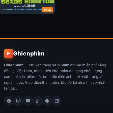
FULL
Vũ Công Xinh Đẹp
Ghienphim
▶
Ghienphim
— chuyên trang
xem phim online
miễn phí hàng
đầu tại Việt Nam, mang đến kho phim đa dạng chất lượng
cao: phim lẻ, phim bộ, bom tấn điện ảnh mới nhất trong và
ngoài nước. Giao diện thân thiện, tốc độ tải nhanh, cập nhật
liên tục.