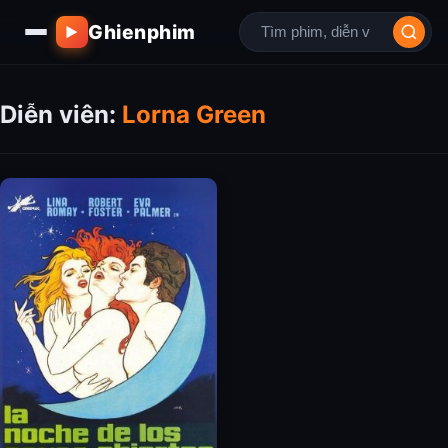
Ghienphim
▶
Diễn viên:
Lorna Green