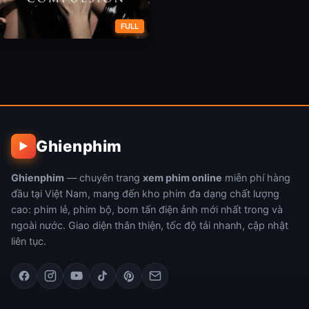
FULL
Sự Ép Buộc
Ghienphim
▶
Ghienphim
— chuyên trang
xem phim online
miễn phí hàng
đầu tại Việt Nam, mang đến kho phim đa dạng chất lượng
cao: phim lẻ, phim bộ, bom tấn điện ảnh mới nhất trong và
ngoài nước. Giao diện thân thiện, tốc độ tải nhanh, cập nhật
liên tục.