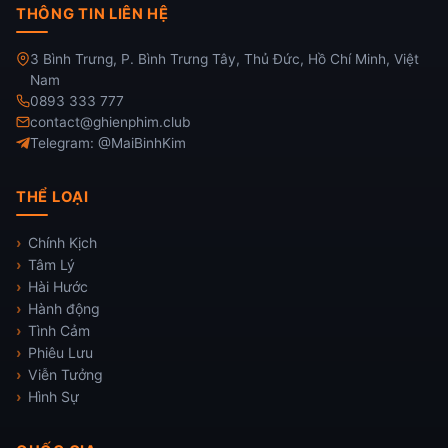
THÔNG TIN LIÊN HỆ
3 Bình Trưng, P. Bình Trưng Tây, Thủ Đức, Hồ Chí Minh, Việt
Nam
0893 333 777
contact@ghienphim.club
Telegram: @MaiBinhKim
THỂ LOẠI
Chính Kịch
Tâm Lý
Hài Hước
Hành động
Tình Cảm
Phiêu Lưu
Viễn Tưởng
Hình Sự