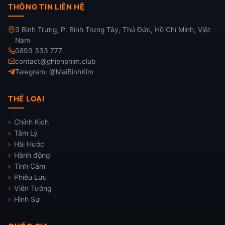
THÔNG TIN LIÊN HỆ
3 Bình Trưng, P. Bình Trưng Tây, Thủ Đức, Hồ Chí Minh, Việt
Nam
0893 333 777
contact@ghienphim.club
Telegram: @MaiBinhKim
THỂ LOẠI
Chính Kịch
Tâm Lý
Hài Hước
Hành động
Tình Cảm
Phiêu Lưu
Viễn Tưởng
Hình Sự