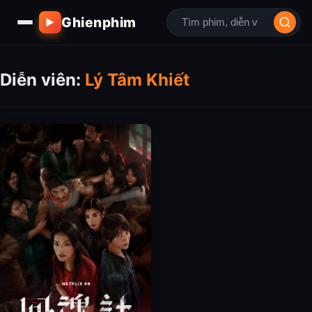
Ghienphim
▶
Diễn viên:
Lý Tâm Khiết