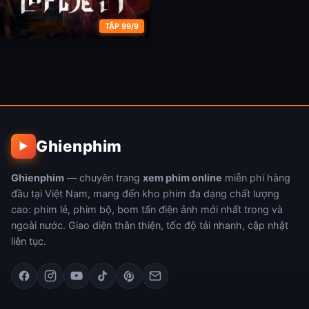
TẬP 99/9
Hồi Hồn Kế
Ghienphim
▶
Ghienphim
— chuyên trang
xem phim online
miễn phí hàng
đầu tại Việt Nam, mang đến kho phim đa dạng chất lượng
cao: phim lẻ, phim bộ, bom tấn điện ảnh mới nhất trong và
ngoài nước. Giao diện thân thiện, tốc độ tải nhanh, cập nhật
liên tục.