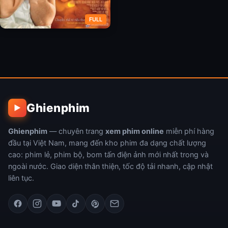
FULL
Chồng Ảo
Ghienphim
▶
Ghienphim
— chuyên trang
xem phim online
miễn phí hàng
đầu tại Việt Nam, mang đến kho phim đa dạng chất lượng
cao: phim lẻ, phim bộ, bom tấn điện ảnh mới nhất trong và
ngoài nước. Giao diện thân thiện, tốc độ tải nhanh, cập nhật
liên tục.