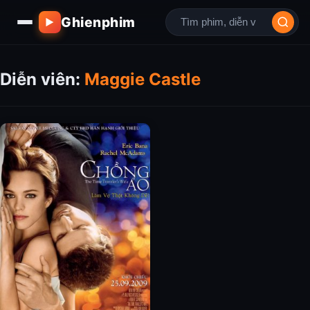
Ghienphim
▶
Diễn viên:
Maggie Castle