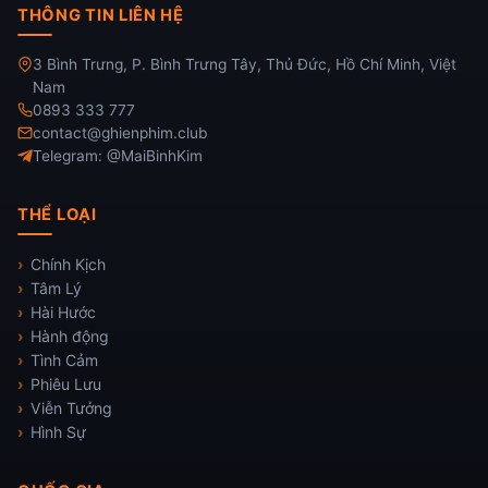
THÔNG TIN LIÊN HỆ
3 Bình Trưng, P. Bình Trưng Tây, Thủ Đức, Hồ Chí Minh, Việt
Nam
0893 333 777
contact@ghienphim.club
Telegram: @MaiBinhKim
THỂ LOẠI
Chính Kịch
Tâm Lý
Hài Hước
Hành động
Tình Cảm
Phiêu Lưu
Viễn Tưởng
Hình Sự