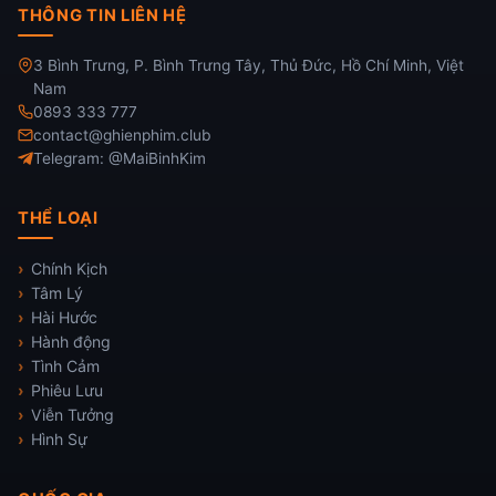
THÔNG TIN LIÊN HỆ
3 Bình Trưng, P. Bình Trưng Tây, Thủ Đức, Hồ Chí Minh, Việt
Nam
0893 333 777
contact@ghienphim.club
Telegram: @MaiBinhKim
THỂ LOẠI
Chính Kịch
Tâm Lý
Hài Hước
Hành động
Tình Cảm
Phiêu Lưu
Viễn Tưởng
Hình Sự