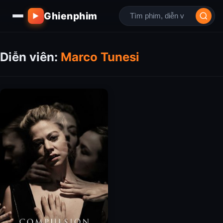
Ghienphim
▶
Diễn viên:
Marco Tunesi