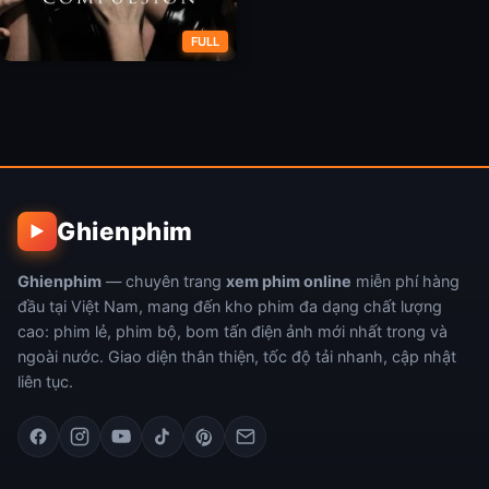
FULL
Sự Ép Buộc
Ghienphim
▶
Ghienphim
— chuyên trang
xem phim online
miễn phí hàng
đầu tại Việt Nam, mang đến kho phim đa dạng chất lượng
cao: phim lẻ, phim bộ, bom tấn điện ảnh mới nhất trong và
ngoài nước. Giao diện thân thiện, tốc độ tải nhanh, cập nhật
liên tục.