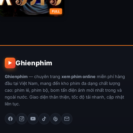
FULL
Nông Nô
Ghienphim
▶
Ghienphim
— chuyên trang
xem phim online
miễn phí hàng
đầu tại Việt Nam, mang đến kho phim đa dạng chất lượng
cao: phim lẻ, phim bộ, bom tấn điện ảnh mới nhất trong và
ngoài nước. Giao diện thân thiện, tốc độ tải nhanh, cập nhật
liên tục.