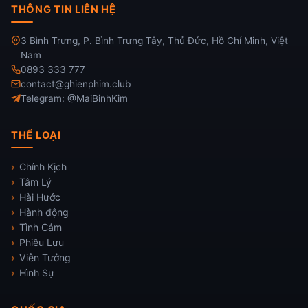
THÔNG TIN LIÊN HỆ
3 Bình Trưng, P. Bình Trưng Tây, Thủ Đức, Hồ Chí Minh, Việt
Nam
0893 333 777
contact@ghienphim.club
Telegram: @MaiBinhKim
THỂ LOẠI
Chính Kịch
Tâm Lý
Hài Hước
Hành động
Tình Cảm
Phiêu Lưu
Viễn Tưởng
Hình Sự