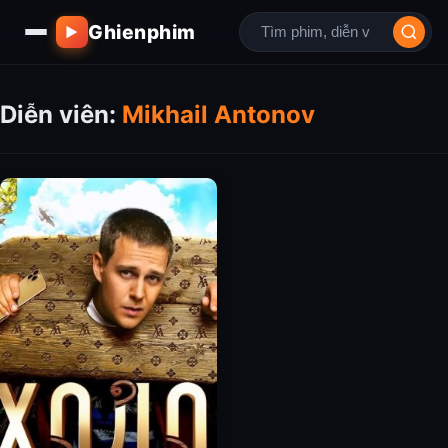
Ghienphim
▶
Diễn viên:
Mikhail Antonov