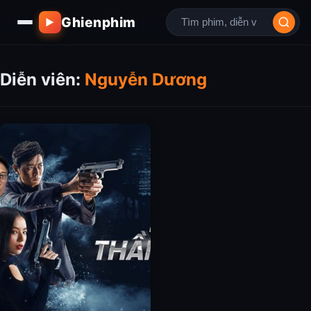
Ghienphim
▶
Diễn viên:
Nguyễn Dương