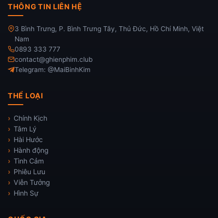
THÔNG TIN LIÊN HỆ
3 Bình Trưng, P. Bình Trưng Tây, Thủ Đức, Hồ Chí Minh, Việt
Nam
0893 333 777
contact@ghienphim.club
Telegram: @MaiBinhKim
THỂ LOẠI
Chính Kịch
Tâm Lý
Hài Hước
Hành động
Tình Cảm
Phiêu Lưu
Viễn Tưởng
Hình Sự