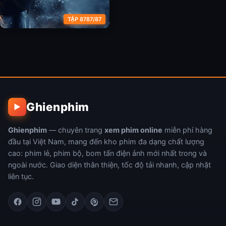
TẬP 8787/87
Người Thầm Lặng
Ghienphim
▶
Ghienphim
— chuyên trang
xem phim online
miễn phí hàng
đầu tại Việt Nam, mang đến kho phim đa dạng chất lượng
cao: phim lẻ, phim bộ, bom tấn điện ảnh mới nhất trong và
ngoài nước. Giao diện thân thiện, tốc độ tải nhanh, cập nhật
liên tục.