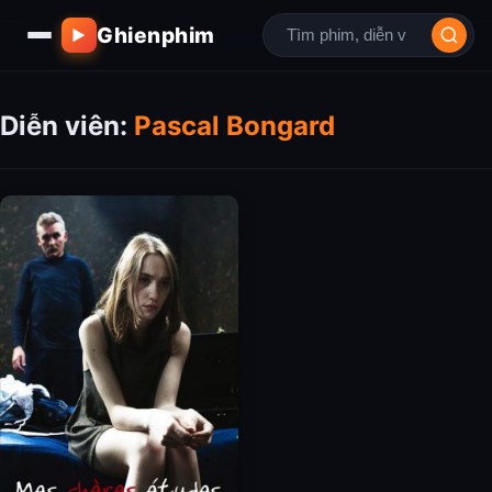
Ghienphim
▶
Diễn viên:
Pascal Bongard