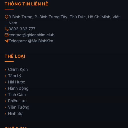
THÔNG TIN LIÊN HỆ
3 Bình Trưng, P. Bình Trưng Tây, Thủ Đức, Hồ Chí Minh, Việt
Nam
0893 333 777
contact@ghienphim.club
Telegram: @MaiBinhKim
THỂ LOẠI
Chính Kịch
Tâm Lý
Hài Hước
Hành động
Tình Cảm
Phiêu Lưu
Viễn Tưởng
Hình Sự