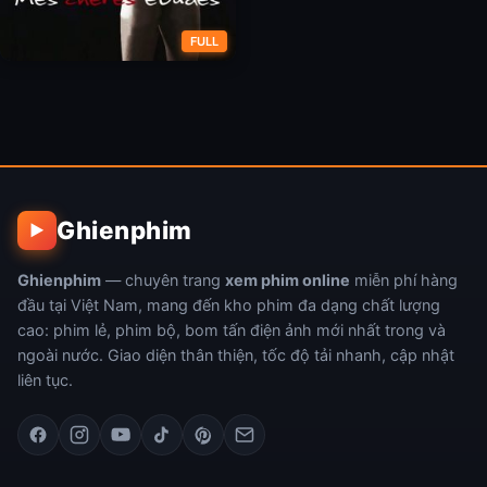
FULL
Dịch Vụ Gái Gọi Sinh Viên
Ghienphim
▶
Ghienphim
— chuyên trang
xem phim online
miễn phí hàng
đầu tại Việt Nam, mang đến kho phim đa dạng chất lượng
cao: phim lẻ, phim bộ, bom tấn điện ảnh mới nhất trong và
ngoài nước. Giao diện thân thiện, tốc độ tải nhanh, cập nhật
liên tục.